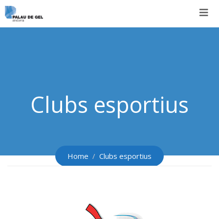
Skip
to
content
Clubs esportius
Home
Clubs esportius