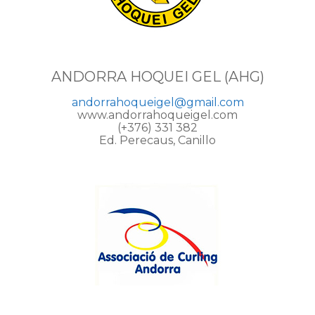
ANDORRA HOQUEI GEL (AHG)
andorrahoqueigel@gmail.com
www.andorrahoqueigel.com
(+376) 331 382
Ed. Perecaus, Canillo