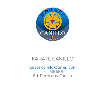
KARATE CANILLO
karate.canillo@gmail.com
Tel: 616 589
Ed. Perecaus, Canillo