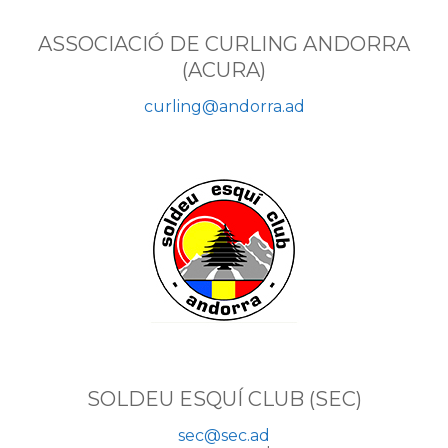
ASSOCIACIÓ DE CURLING ANDORRA
(ACURA)
curling@andorra.ad
SOLDEU ESQUÍ CLUB (SEC)
sec@sec.ad