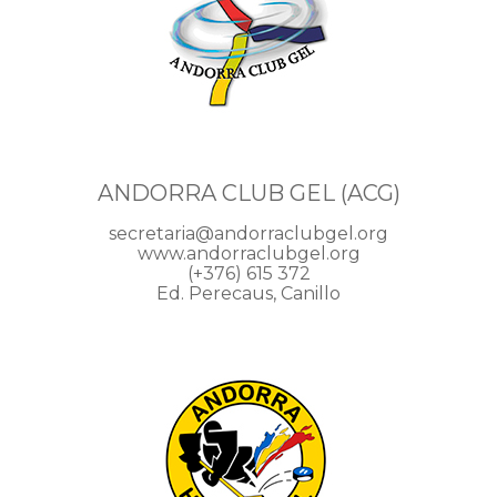
ANDORRA CLUB GEL (ACG)
secretaria@andorraclubgel.org
www.andorraclubgel.org
(+376) 615 372
Ed. Perecaus, Canillo