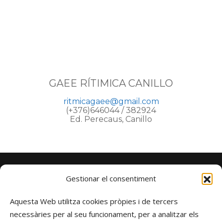
GAEE RÍTIMICA CANILLO
ritmicagaee@gmail.com
(+376)646044 / 382924
Ed. Perecaus, Canillo
Gestionar el consentiment
Aquesta Web utilitza cookies pròpies i de tercers
necessàries per al seu funcionament, per a analitzar els