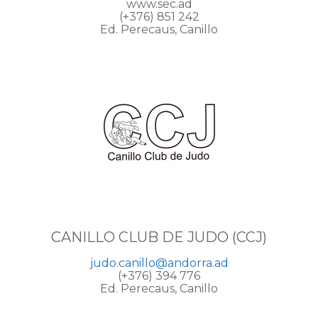
www.sec.ad
(+376) 851 242
Ed. Perecaus, Canillo
CANILLO CLUB DE JUDO (CCJ)
judo.canillo@andorra.ad
(+376) 394 776
Ed. Perecaus, Canillo